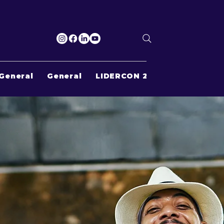
General
General
LIDERCON 2022
Search Re