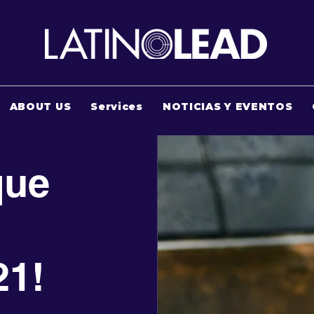
ABOUT US
Services
NOTICIAS Y EVENTOS
que
21!