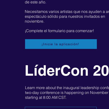
de este año.
Necesitamos varios artistas que nos ayuden a a
espectáculo sólido para nuestros invitados en
noviembre.
¡Complete el formulario para comenzar!
¡Inicie la aplicación!
LíderCon 2
Learn more about the inaugural leadership conf
two-day conference is happening on November 
starting at 8:00 AM CST.