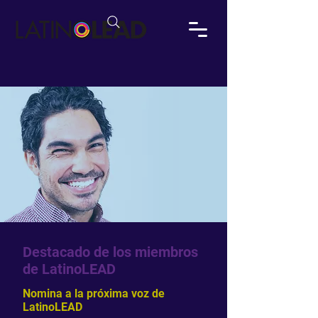
Destacado de los miembros
de LatinoLEAD
Nomina a la próxima voz de
LatinoLEAD