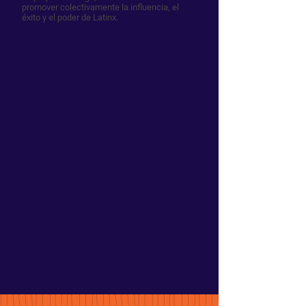
promover colectivamente la influencia, el
éxito y el poder de Latinx.