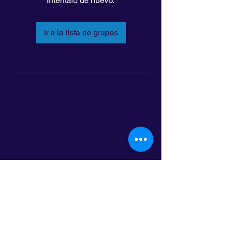
inténtalo de nuevo.
Ir a la lista de grupos
LatinoLEAD
797 E. 7th Street | Suite 151