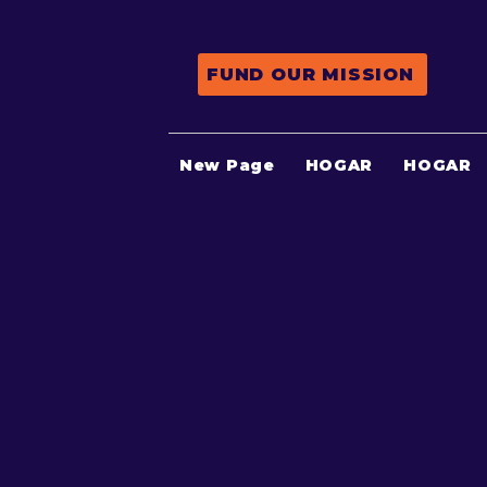
FUND OUR MISSION
New Page
HOGAR
HOGAR