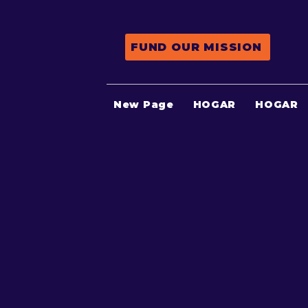
FUND OUR MISSION
New Page
HOGAR
HOGAR