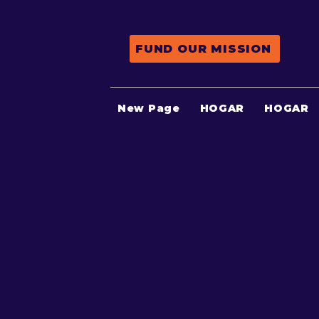
FUND OUR MISSION
New Page
HOGAR
HOGAR