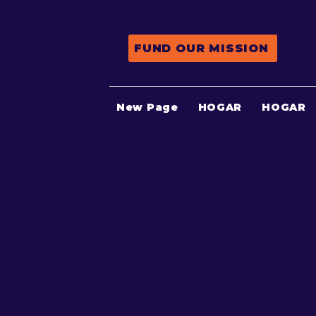
FUND OUR MISSION
New Page
HOGAR
HOGAR