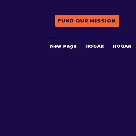
FUND OUR MISSION
New Page
HOGAR
HOGAR