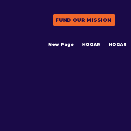
FUND OUR MISSION
New Page
HOGAR
HOGAR