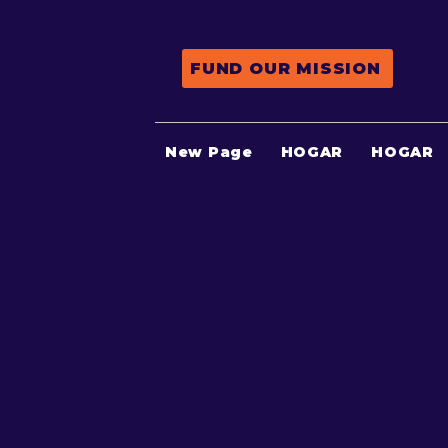
FUND OUR MISSION
New Page
HOGAR
HOGAR