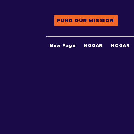
FUND OUR MISSION
New Page
HOGAR
HOGAR