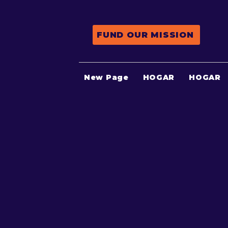
FUND OUR MISSION
New Page
HOGAR
HOGAR