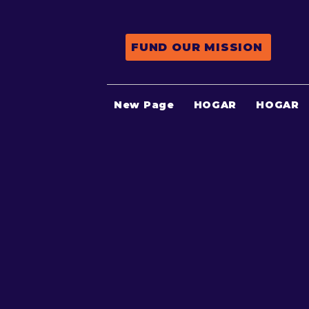
FUND OUR MISSION
New Page
HOGAR
HOGAR