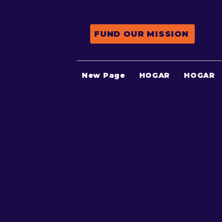
FUND OUR MISSION
New Page
HOGAR
HOGAR