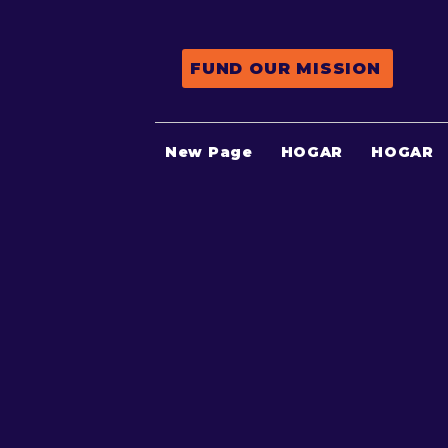
FUND OUR MISSION
New Page
HOGAR
HOGAR