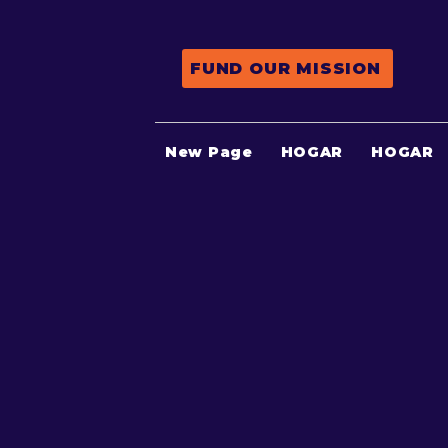
FUND OUR MISSION
New Page
HOGAR
HOGAR