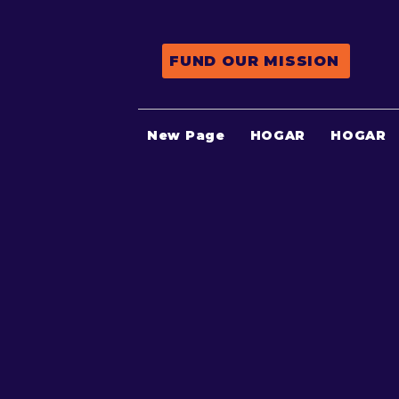
FUND OUR MISSION
New Page
HOGAR
HOGAR