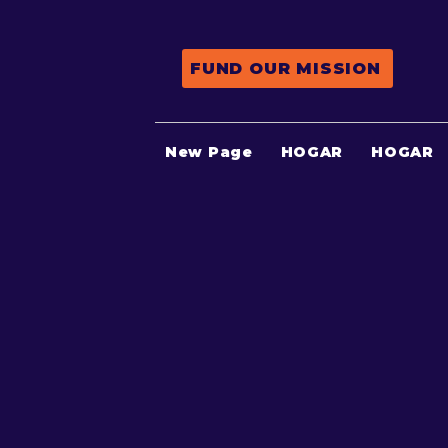
FUND OUR MISSION
New Page
HOGAR
HOGAR