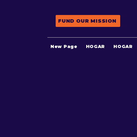
FUND OUR MISSION
New Page
HOGAR
HOGAR