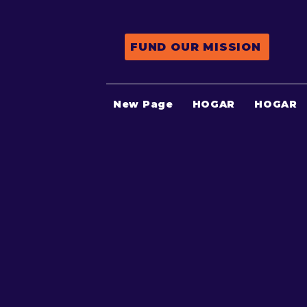
FUND OUR MISSION
New Page
HOGAR
HOGAR